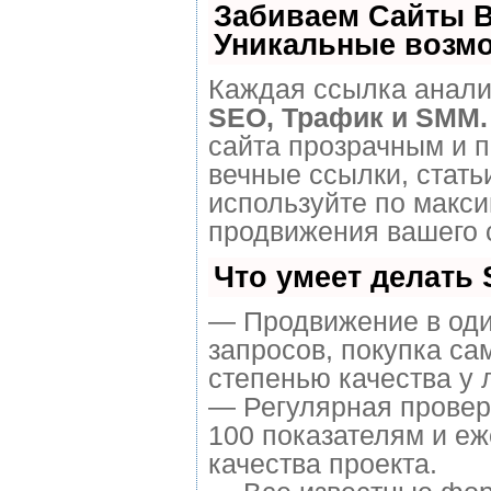
Забиваем Сайты 
Уникальные возм
Каждая ссылка анализ
SEO, Трафик и SMM.
сайта прозрачным и 
вечные ссылки, стать
используйте по макс
продвижения вашего 
Что умеет делать
— Продвижение в оди
запросов, покупка са
степенью качества у 
— Регулярная провер
100 показателям и е
качества проекта.