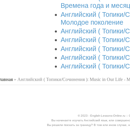
Времена года и меся
Английский ( Топики/С
Молодое поколение
Английский ( Топики/
Английский ( Топики/С
Английский ( Топики/С
Английский ( Топики/С
Английский ( Топики/
лавная
»
Английский ( Топики/Сочинения ): Music in Our Life - 
 здесь
© 2023 - English-Lessons-Online.ru 
Вы начинаете изучать Английский язык, или совершен
Вы решили поехать за границу? В том или ином случае, 