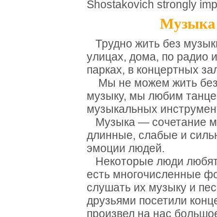
Shostakovich strongly im
Музыка 
Трудно жить без музык
улицах, дома, по радио и
парках, в концертных зал
Мы не можем жить без 
музыку, мы любим танце
музыкальных инструмен
Музыка — сочетание мно
длинные, слабые и силь
эмоции людей.
Некоторые люди любят 
есть многочисленные ф
слушать их музыку и пе
друзьями посетили конц
произвел на нас большо