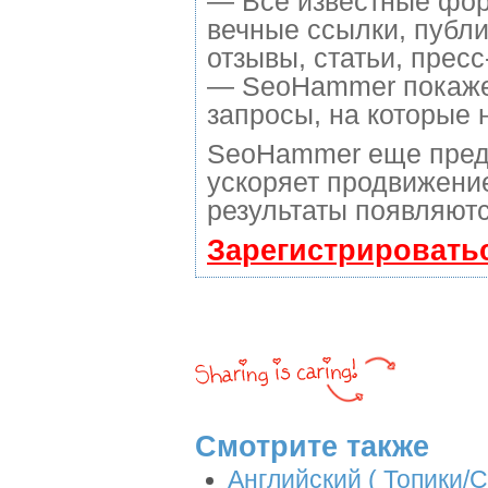
— Все известные фор
вечные ссылки, публи
отзывы, статьи, пресс
— SeoHammer покажет,
запросы, на которые 
SeoHammer еще пред
ускоряет продвижение
результаты появляютс
Зарегистрировать
Смотрите также
Английский ( Топики/С