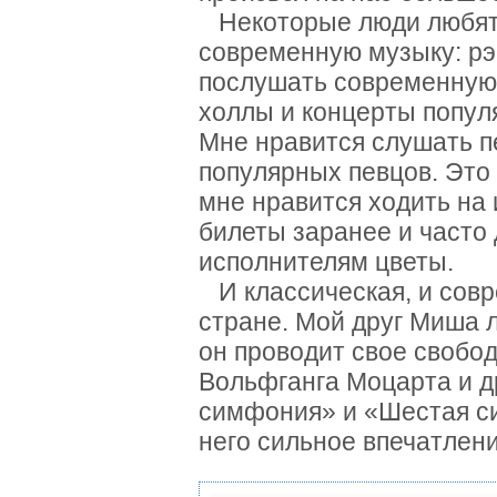
Некоторые люди любят 
современную музыку: рэп
послушать современную 
холлы и концерты популя
Мне нравится слушать п
популярных певцов. Это
мне нравится ходить на
билеты заранее и част
исполнителям цветы.
И классическая, и совр
стране. Мой друг Миша 
он проводит свое свобо
Вольфганга Моцарта и д
симфония» и «Шестая с
него сильное впечатлени