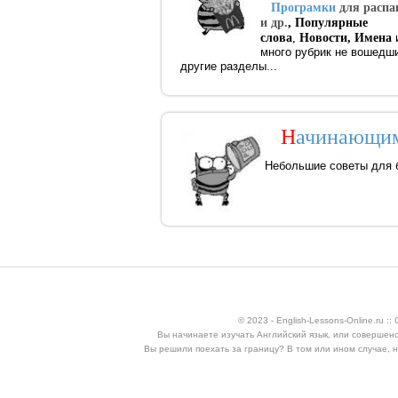
Програмки
для распа
и др.
, Популярные
слова
,
Новости, Имена
много рубрик не вошедш
другие разделы...
Н
ачинающи
Небольшие
советы для б
© 2023 - English-Lessons-Online.ru 
Вы начинаете изучать Английский язык, или совершен
Вы решили поехать за границу? В том или ином случае, 