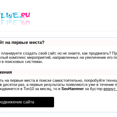
йт на первые места?
планируете создать свой сайт, но не знаете, как продвигать? П
целый комплекс мероприятий, направленных на увеличение его 
 в поисковых системах.
жения
ть на первые места в поиске самостоятельно, попробуйте техн
в десятки раз, а первые результаты появляются уже в течение п
родвинется в Топ10 за месяц, то в
SeoHammer
за бустер
вернут 
родвижение сайта