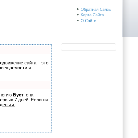
Обратная Связь
Карта Сайта
О Сайте
родвижение сайта – это
посещаемости и
ологию
Буст
, она
ервых 7 дней. Если ни
деньги.