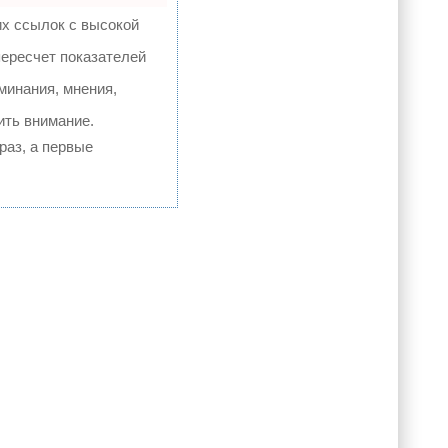
их ссылок с высокой
пересчет показателей
минания, мнения,
ить внимание.
раз, а первые