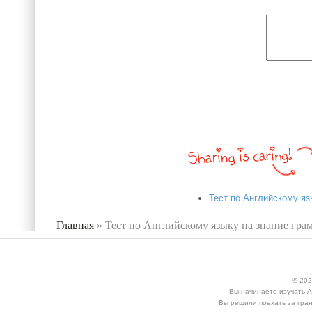
Тест по Английскому я
Главная
»
Тест по Английскому языку на знание гра
Вы здесь
© 202
Вы начинаете изучать А
Вы решили поехать за гран