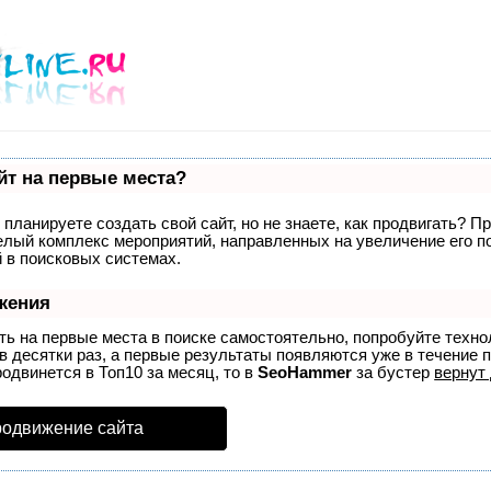
йт на первые места?
планируете создать свой сайт, но не знаете, как продвигать? П
целый комплекс мероприятий, направленных на увеличение его 
 в поисковых системах.
жения
ть на первые места в поиске самостоятельно, попробуйте техн
в десятки раз, а первые результаты появляются уже в течение п
родвинется в Топ10 за месяц, то в
SeoHammer
за бустер
вернут 
родвижение сайта