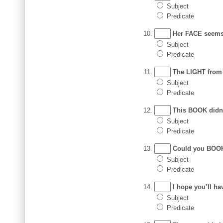
Subject
Predicate
Her FACE seems 
Subject
Predicate
The LIGHT from t
Subject
Predicate
This BOOK didn’t
Subject
Predicate
Could you BOOK 
Subject
Predicate
I hope you’ll h
Subject
Predicate