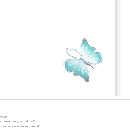
языка.
бходимо вам для работы?
ество полезных материалов!