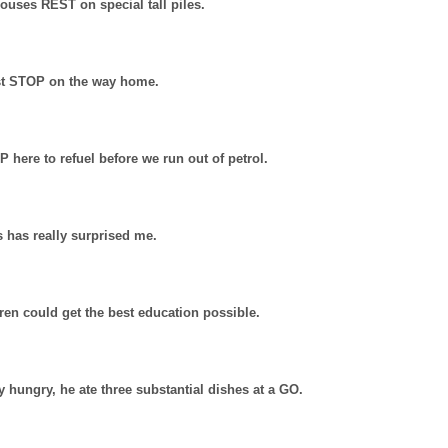
uses REST on special tall piles.
st STOP on the way home.
 here to refuel before we run out of petrol.
 has really surprised me.
en could get the best education possible.
 hungry, he ate three substantial dishes at a GO.