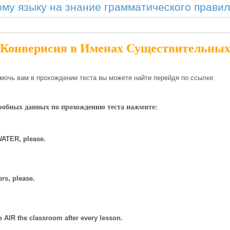
ому языку на знание грамматического правил
Конверисия в Именах Существительны
очь вам в прохождении теста вы можете найти перейдя по ссылке:
робных данных по прохождению теста нажмите:
ATER, please.
rs, please.
o AIR the classroom after every lesson.