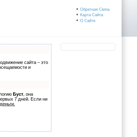
Обратная Связь
Карта Сайта
О Сайте
родвижение сайта – это
посещаемости и
ологию
Буст
, она
ервых 7 дней. Если ни
деньги.