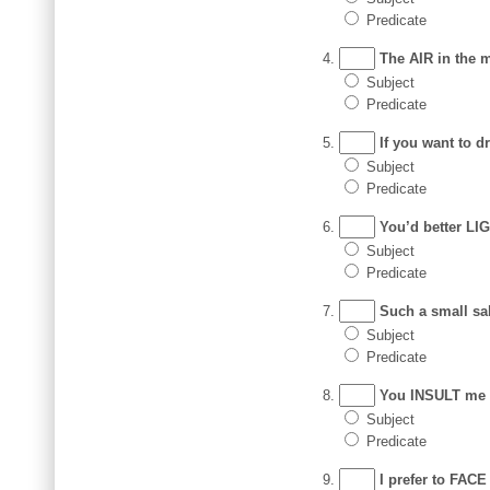
Predicate
The AIR in the m
Subject
Predicate
If you want to d
Subject
Predicate
You’d better LIG
Subject
Predicate
Such a small sal
Subject
Predicate
You INSULT me b
Subject
Predicate
I prefer to FACE d