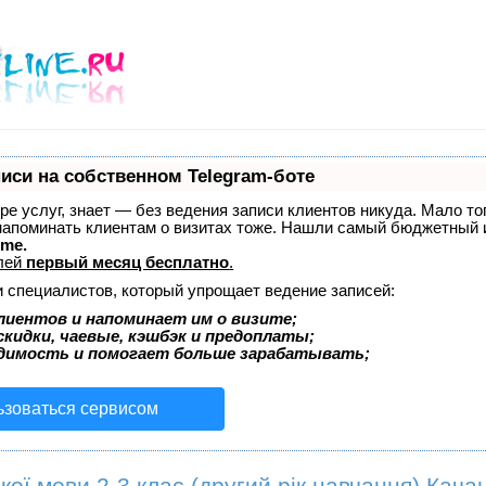
иси на собственном Telegram-боте
ере услуг, знает — без ведения записи клиентов никуда. Мало то
 напоминать клиентам о визитах тоже. Нашли самый бюджетный
ime.
лей
первый месяц бесплатно
.
и специалистов, который упрощает ведение записей:
лиентов и напоминает им о визите;
кидки, чаевые, кэшбэк и предоплаты;
димость и помогает больше зарабатывать;
ьзоваться сервисом