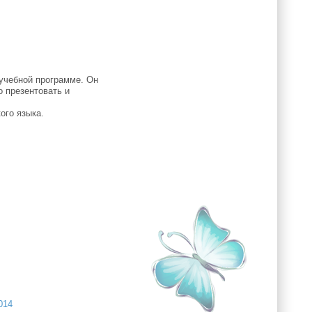
учебной программе. Он
 презентовать и
ого языка.
014