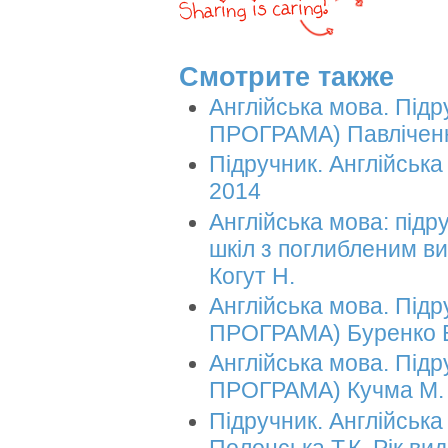
Смотрите также
Англійська мова. Підр
ПРОГРАМА) Павліченко 
Підручник. Англійська 
2014
Англійська мова: підр
шкіл з поглибленим ви
Когут Н.
Англійська мова. Підр
ПРОГРАМА) Буренко В
Англійська мова. Підр
ПРОГРАМА) Кучма М. О
Підручник. Англійська