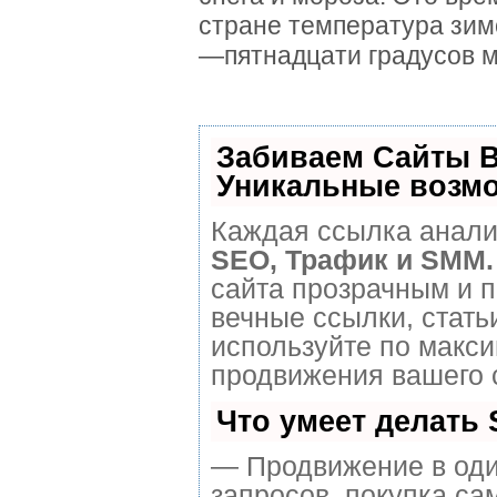
стране температура зим
—пятнадцати градусов м
Забиваем Сайты 
Уникальные возм
Каждая ссылка анализ
SEO, Трафик и SMM.
сайта прозрачным и 
вечные ссылки, стать
используйте по макс
продвижения вашего 
Что умеет делать
— Продвижение в оди
запросов, покупка са