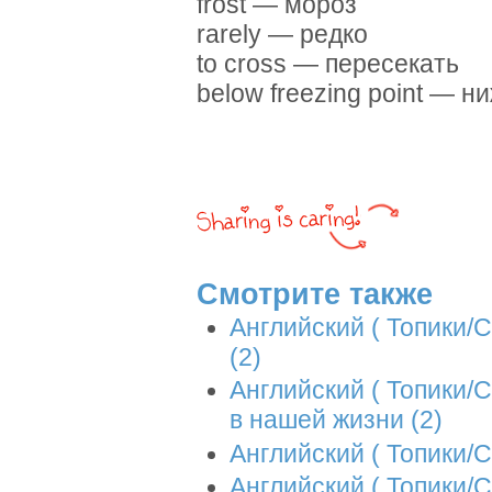
frost — мороз
rarely — редко
to cross — пересекать
below freezing point — н
Смотрите также
Английский ( Топики/
(2)
Английский ( Топики/С
в нашей жизни (2)
Английский ( Топики/
Английский ( Топики/С