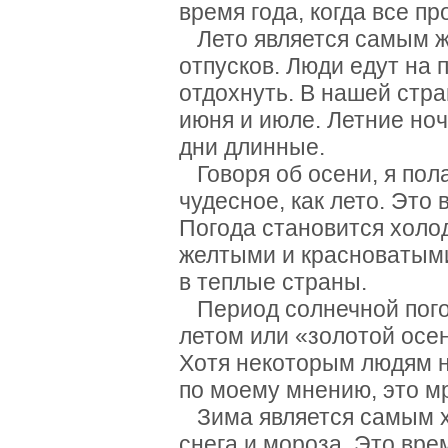
время года, когда все пр
Лето является самым ж
отпусков. Люди едут на 
отдохнуть. В нашей стра
июня и июле. Летние ноч
дни длинные.
Говоря об осени, я пола
чудесное, как лето. Это
Погода становится холо
желтыми и красноватыми
в теплые страны.
Период солнечной пого
летом или «золотой осен
Хотя некоторым людям н
по моему мнению, это м
Зима является самым х
снега и мороза. Это вре