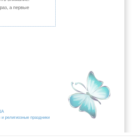
раз, а первые
США
ии и религиозные праздники