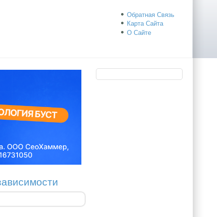
Обратная Связь
Карта Сайта
О Сайте
езависимости