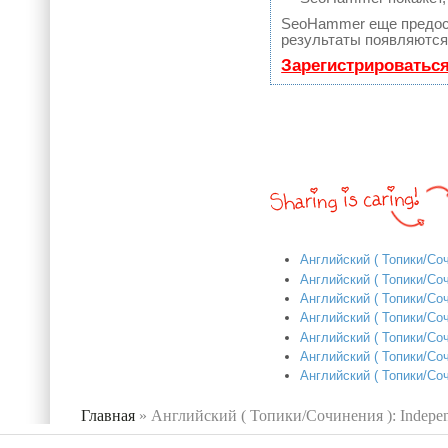
SeoHammer еще предос
результаты появляются 
Зарегистрироватьс
Английский ( Топики/Соч
Английский ( Топики/Соч
Английский ( Топики/Соч
Английский ( Топики/Соч
Английский ( Топики/Соч
Английский ( Топики/Соч
Английский ( Топики/Сочи
Главная
»
Английский ( Топики/Сочинения ): Indepe
Вы здесь