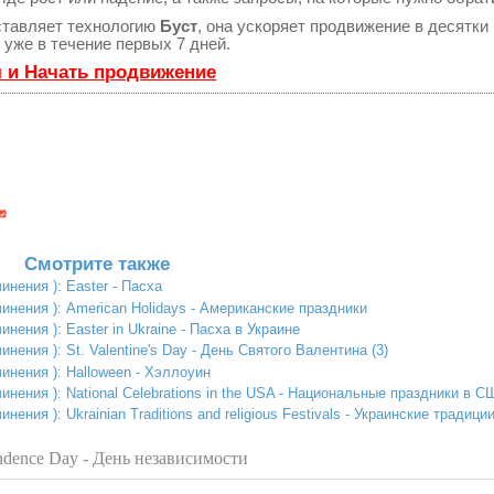
тавляет технологию
Буст
, она ускоряет продвижение в десятки 
уже в течение первых 7 дней.
я и Начать продвижение
Смотрите также
инения ): Easter - Пасха
инения ): American Holidays - Американские праздники
инения ): Easter in Ukraine - Пасха в Украине
инения ): St. Valentine's Day - День Святого Валентина (3)
инения ): Halloween - Хэллоуин
инения ): National Celebrations in the USA - Национальные праздники в 
нения ): Ukrainian Traditions and religious Festivals - Украинские традиц
ndence Day - День независимости