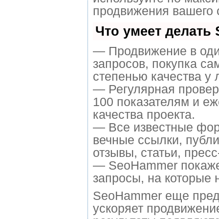
продвижения вашего 
Что умеет делать
— Продвижение в оди
запросов, покупка са
степенью качества у 
— Регулярная провер
100 показателям и е
качества проекта.
— Все известные фор
вечные ссылки, публи
отзывы, статьи, пресс
— SeoHammer покажет,
запросы, на которые 
SeoHammer еще пред
ускоряет продвижение