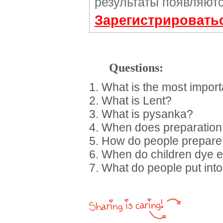
результаты появляютс
Зарегистрировать
Questions:
1. What is the most import
2. What is Lent?
3. What is pysanka?
4. When does preparation 
5. How do people prepare 
6. When do children dye 
7. What do people put int