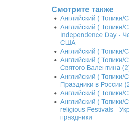
Смотрите также
Английский ( Топики/С
Английский ( Топики/Со
Independence Day - Ч
США
Английский ( Топики/С
Английский ( Топики/Со
Святого Валентина (2
Английский ( Топики/Со
Праздники в России (
Английский ( Топики/С
Английский ( Топики/Со
religious Festivals -
праздники