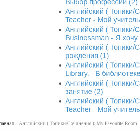
Выбор профессии (2)
Английский ( Топики/
Teacher - Мой учитель
Английский ( Топики/Со
Businessman - Я хоч
Английский ( Топики/С
рождения (1)
Английский ( Топики/Со
Library. - В библиоте
Английский ( Топики/
занятие (2)
Английский ( Топики/
Teacher - Мой учитель
лавная
»
Английский ( Топики/Сочинения ): My Favourite Room -
 здесь