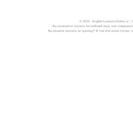
© 2023 - English-Lessons-Online.ru 
Вы начинаете изучать Английский язык, или совершен
Вы решили поехать за границу? В том или ином случае, 