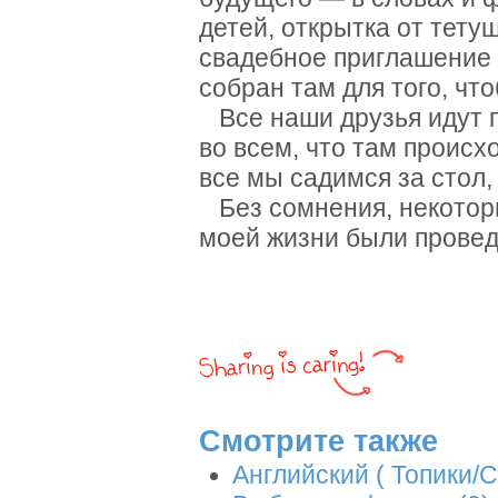
детей, открытка от тету
свадебное приглашение 
собран там для того, чт
Все наши друзья идут п
во всем, что там происхо
все мы садимся за стол,
Без сомнения, некотор
моей жизни были провед
Смотрите также
Английский ( Топики/С