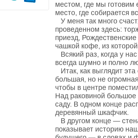
местом, где мы готовим 
место, где собирается вс
У меня так много счаст
проведенном здесь: торж
приезд, Рождественские 
чашкой кофе, из которой
Всякий раз, когда у нас 
всегда шумно и полно л
Итак, как выглядит эта
большая, но не огромная
чтобы в центре помести
Над раковиной большое о
саду. В одном конце рас
деревянный шкафчик.
В другом конце — стена
показывает историю наш
будущего — в словах и