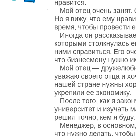
нравится.
Мой отец очень занят. 
Но я вижу, что ему нрави
время, чтобы провести е
Иногда он рассказывает
которыми столкнулась ег
ними справиться. Его оч
что бизнесмену нужно им
Мой отец — дружелюбный
уважаю своего отца и хо
нашей стране нужны хо
укрепили ее экономику.
После того, как я закон
университет и изучать 
решил точно, кем я буду.
Менеджер, в основном, 
что нужно делать, чтобы