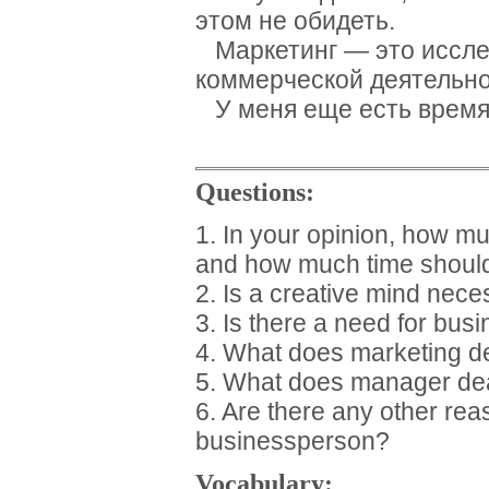
этом не обидеть.
Маркетинг — это иссле
коммерческой деятельно
У меня еще есть время 
Questions:
1. In your opinion, how 
and how much time should
2. Is a creative mind nec
3. Is there a need for bus
4. What does marketing d
5. What does manager dea
6. Are there any other re
businessperson?
Vocabulary: