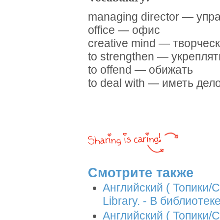
managing director — уп
office — офис
creative mind — творчес
to strengthen — укреплят
to offend — обижать
to deal with — иметь дело
Смотрите также
Английский ( Топики/Со
Library. - В библиоте
Английский ( Топики/С