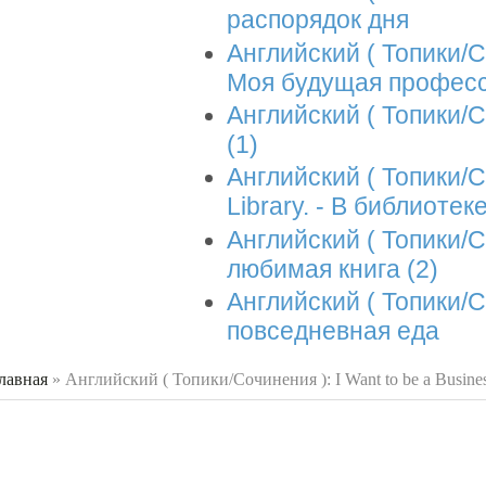
распорядок дня
Английский ( Топики/С
Моя будущая профес
Английский ( Топики/С
(1)
Английский ( Топики/Со
Library. - В библиоте
Английский ( Топики/С
любимая книга (2)
Английский ( Топики/С
повседневная еда
лавная
»
Английский ( Топики/Сочинения ): I Want to be a Busin
 здесь