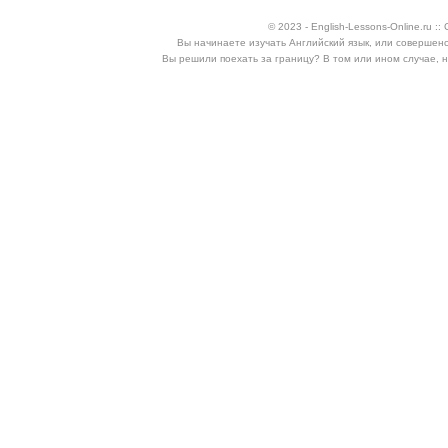
© 2023 - English-Lessons-Online.ru 
Вы начинаете изучать Английский язык, или совершен
Вы решили поехать за границу? В том или ином случае, 