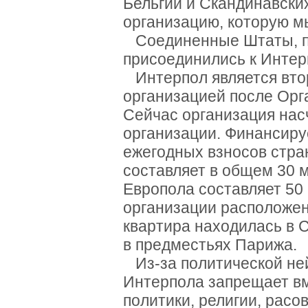
Бельгии и Скандинавски
организацию, которую м
Соединенные Штаты, по
присоединились к Интерп
Интерпол является вто
организацией после Ор
Сейчас организация нас
организации. Финансиру
ежегодных взносов стра
составляет в общем 30 
Европола составляет 50 
организации расположен
квартира находилась в 
в предместьях Парижа.
Из-за политической ней
Интерпола запрещает вм
политики, религии, расо