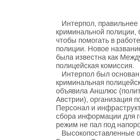
Интерпол, правильнее 
криминальной полиции, б
чтобы помогать в работ
полиции. Новое название
была известна как Меж
полицейская комиссия.
Интерпол был основан 
криминальная полицейск
объявила Аншлюс (поли
Австрии), организация п
Персонал и инфраструкт
сбора информации для ге
режим не пал под напор
Высокопоставленные оф