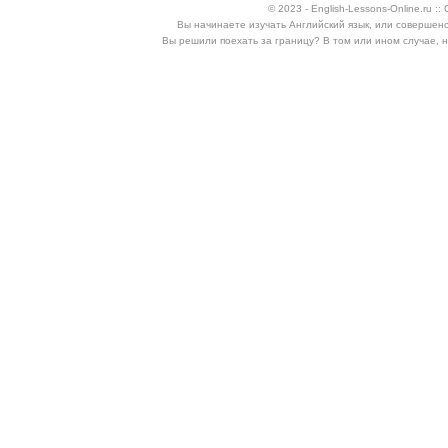
© 2023 - English-Lessons-Online.ru 
Вы начинаете изучать Английский язык, или совершен
Вы решили поехать за границу? В том или ином случае, 