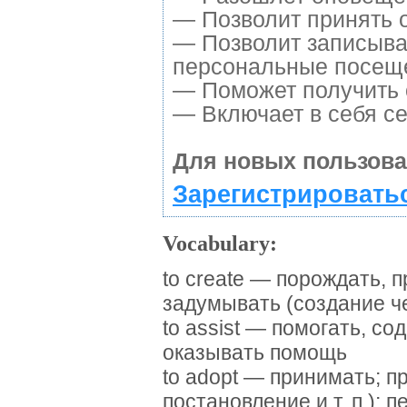
— Позволит принять о
— Позволит записыва
персональные посещ
— Поможет получить о
— Включает в себя се
Для новых пользова
Зарегистрировать
Vocabulary:
to create — порождать, п
задумывать (создание че
to assist — помогать, со
оказывать помощь
to adopt — принимать; п
постановление и т. п.); 