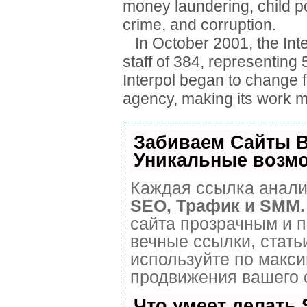
money laundering, child p
crime, and corruption.
In October 2001, the Inte
staff of 384, representing
Interpol began to change 
agency, making its work mo
Забиваем Сайты 
Уникальные возм
Каждая ссылка анализ
SEO, Трафик и SMM.
сайта прозрачным и 
вечные ссылки, стать
используйте по макс
продвижения вашего 
Что умеет делать