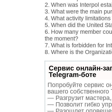
2. When was Interpol esta
3. What were the main pur
4. What activity limitation
5. When did the United Sta
6. How many member countr
the moment?
7. What is forbidden for In
8. Where is the Organiza
Сервис онлайн-за
Telegram-боте
Попробуйте сервис он
вашего собственного 
— Разгрузит мастера
— Позволит гибко упр
— Разошлет оповещен