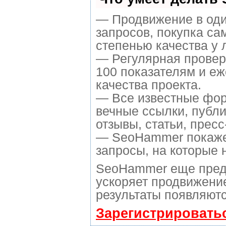
— Продвижение в оди
запросов, покупка са
степенью качества у 
— Регулярная провер
100 показателям и е
качества проекта.
— Все известные фор
вечные ссылки, публи
отзывы, статьи, пресс
— SeoHammer покажет,
запросы, на которые 
SeoHammer еще пред
ускоряет продвижение
результаты появляютс
Зарегистрировать