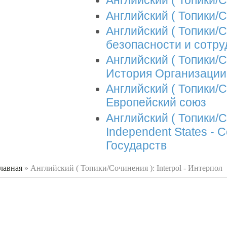
Английский ( Топики
Английский ( Топики/
Английский ( Топики/
безопасности и сотру
Английский ( Топики/Со
История Организаци
Английский ( Топики/С
Европейский союз
Английский ( Топики/
Independent States -
Государств
лавная
»
Английский ( Топики/Сочинения ): Interpol - Интерпол
 здесь