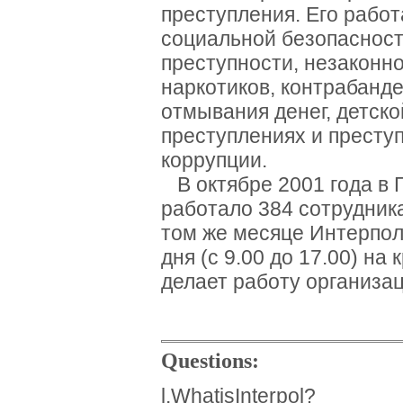
преступления. Его рабо
социальной безопасност
преступности, незаконн
наркотиков, контрабанде
отмывания денег, детск
преступлениях и преступ
коррупции.
В октябре 2001 года в 
работало 384 сотрудник
том же месяце Интерпол
дня (с 9.00 до 17.00) на
делает работу организа
Questions:
l.WhatisInterpol?