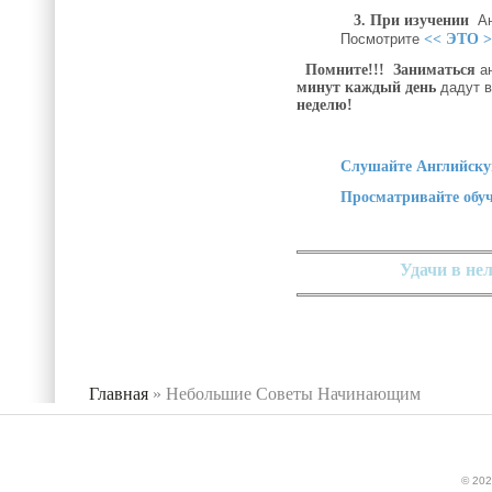
3. При изучении
Анг
Посмотрите
<< ЭТО 
Помните!!!
Заниматься
а
минут
каждый день
дадут в
неделю!
Слушайте
Английску
Просматривайте обу
Удачи в нел
Главная
»
Небольшие Советы Начинающим
Вы здесь
© 202