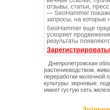
вечные ссылки, публи
отзывы, статьи, пресс
— SeoHammer покажет,
запросы, на которые 
SeoHammer еще пред
ускоряет продвижение
результаты появляютс
Зарегистрировать
Днепропетровская облас
растениеводством, живо
переработки молочной п
культуры: зерновые, по
имеет густую сеть желез
Дніпроп