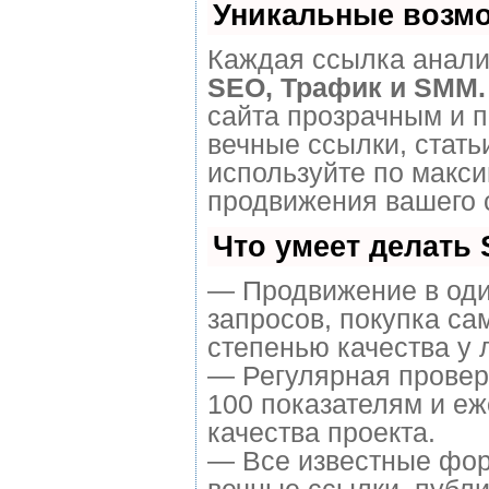
Уникальные возм
Каждая ссылка анализ
SEO, Трафик и SMM.
сайта прозрачным и 
вечные ссылки, стать
используйте по макс
продвижения вашего 
Что умеет делать
— Продвижение в оди
запросов, покупка са
степенью качества у 
— Регулярная провер
100 показателям и е
качества проекта.
— Все известные фор