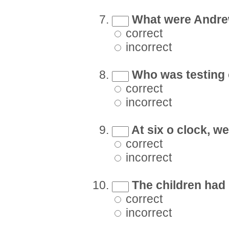
What were Andre
correct
incorrect
Who was testing 
correct
incorrect
At six o clock, w
correct
incorrect
The children had 
correct
incorrect