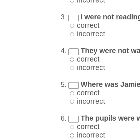
incorrect
I were not readin
correct
incorrect
They were not wa
correct
incorrect
Where was Jamie 
correct
incorrect
The pupils were wr
correct
incorrect