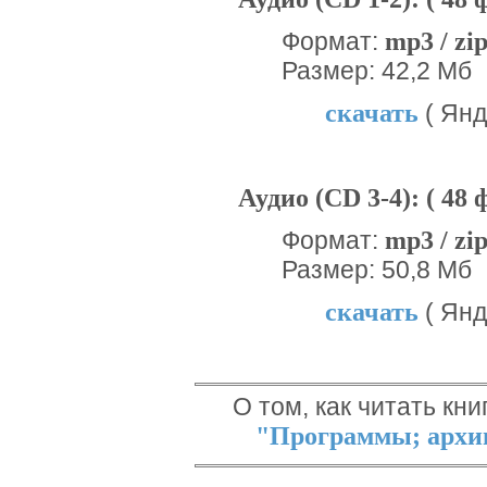
mp3 / zi
Формат:
Размер: 42,2 Мб
скачать
( Янд
Аудио (CD 3-4): ( 48 
mp3 / zi
Формат:
Размер: 50,8 Мб
скачать
( Янд
О том, как читать кни
"Программы; архив