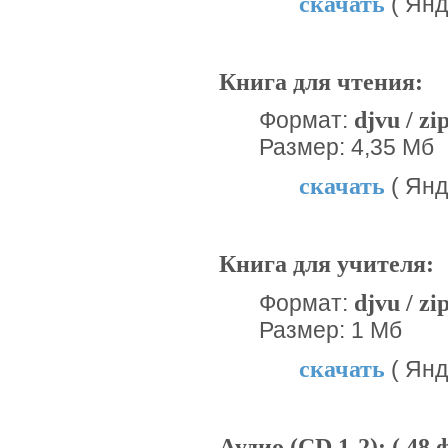
скачать
( Янд
Книга для чтения:
djvu / zi
Формат:
Размер: 4,35 Мб
скачать
( Янд
Книга для учителя:
djvu / zi
Формат:
Размер: 1 Мб
скачать
( Янд
Аудио (CD 1-2): ( 48 