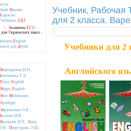
Т
есты
Учебник, Рабочая 
F
lash
S
tories
П
одкасты
для 2 класса. Варе
У
чебники,
ГДЗ
-
Э
кзамены
ЕГЭ
-
-
для
У
краинских школ
-
B
usiness
E
nglish
Учебники для 2 
К
ниги для
Д
етей
Английского язы
•
В
ерещагина И.Н.,
П
ритыкина Т.А.
•
E
njoy
E
nglish
•
H
appy
E
nglish
•
N
ew
M
illennium
•
S
potlight
•
А
фанасьева О.В.,
М
ихеева И.В.
•
К
узовлев В.П.,
Л
апа
Н.М.,
П
ерегудова Э.Ш.