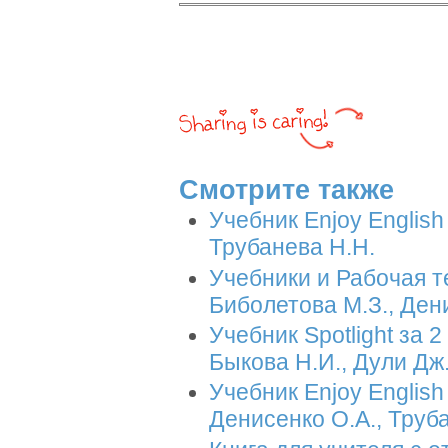
Смотрите также
Учебник Enjoy English
Трубанева Н.Н.
Учебники и Рабочая те
Биболетова М.З., Дени
Учебник Spotlight за 
Быкова Н.И., Дули Дж.
Учебник Enjoy English
Денисенко О.А., Труб