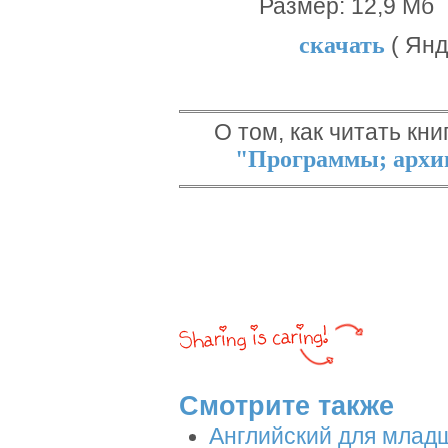
Размер: 12,9 Мб
скачать
( Янд
О том, как читать кни
"Программы; архив
Смотрите также
Английский для млад