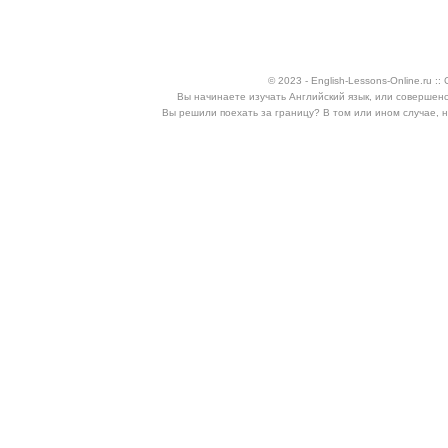
© 2023 - English-Lessons-Online.ru 
Вы начинаете изучать Английский язык, или совершен
Вы решили поехать за границу? В том или ином случае, 