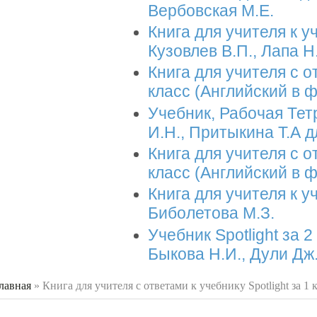
Вербовская М.Е.
Книга для учителя к 
Кузовлев В.П., Лапа Н
Книга для учителя с от
класс (Английский в ф
Учебник, Рабочая Тет
И.Н., Притыкина Т.А д
Книга для учителя с от
класс (Английский в ф
Книга для учителя к уч
Биболетова М.З.
Учебник Spotlight за 
Быкова Н.И., Дули Дж.
лавная
»
Книга для учителя с ответами к учебнику Spotlight за 1 
 здесь