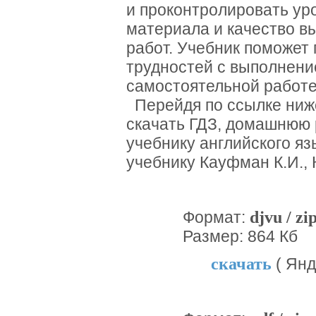
и проконтролировать ур
материала и качество 
работ. Учебник поможет 
трудностей с выполнени
самостоятельной работе
Перейдя по ссылке ниж
скачать ГДЗ, домашнюю 
учебнику английского язы
учебнику Кауфман К.И.,
djvu / zi
Формат:
Размер: 864 Кб
скачать
( Янд