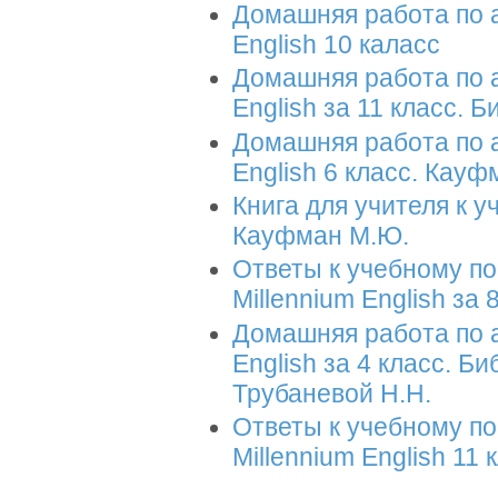
Домашняя работа по а
English 10 каласс
Домашняя работа по а
English за 11 класс. 
Домашняя работа по а
English 6 класс. Кау
Книга для учителя к у
Кауфман М.Ю.
Ответы к учебному п
Millennium English за 8
Домашняя работа по а
English за 4 класс. Б
Трубаневой Н.Н.
Ответы к учебному п
Millennium English 11 