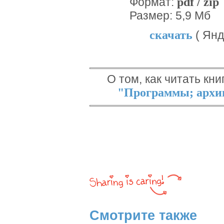
pdf / zip
Формат:
Размер: 5,9 Мб
скачать
( Янд
О том, как читать кни
"Программы; архив
Смотрите также