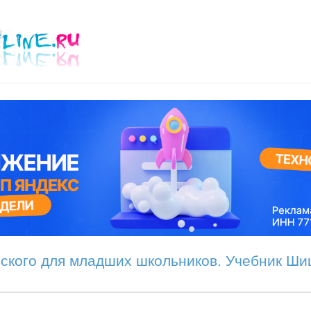
ского для младших школьников. Учебник Шиш