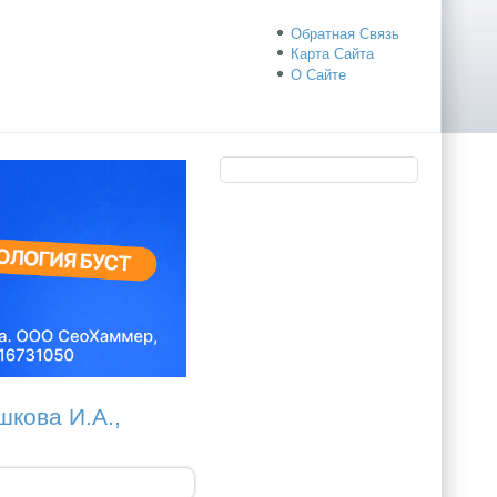
Обратная Связь
Карта Сайта
О Сайте
кова И.А.,