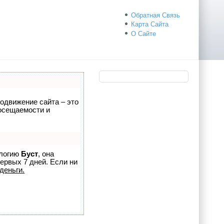
Обратная Связь
Карта Сайта
О Сайте
родвижение сайта – это
посещаемости и
ологию
Буст
, она
ервых 7 дней. Если ни
деньги.