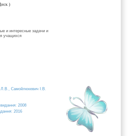
Диск )
ые и интересные задачи и
ля учащихся
 Л.В., Самойлюкевич І.В.
к видання: 2008
идання: 2016