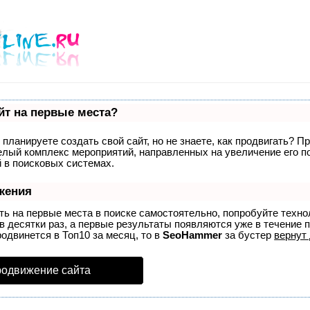
йт на первые места?
планируете создать свой сайт, но не знаете, как продвигать? П
целый комплекс мероприятий, направленных на увеличение его 
 в поисковых системах.
жения
ть на первые места в поиске самостоятельно, попробуйте техн
в десятки раз, а первые результаты появляются уже в течение п
родвинется в Топ10 за месяц, то в
SeoHammer
за бустер
вернут 
родвижение сайта