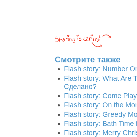
Смотрите также
Flash story: Number On
Flash story: What Are 
Сделано?
Flash story: Come Pla
Flash story: On the M
Flash story: Greedy 
Flash story: Bath Tim
Flash story: Merry Ch