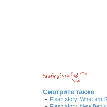
Смотрите также
Flash story: What am I
Flash story: New Begi