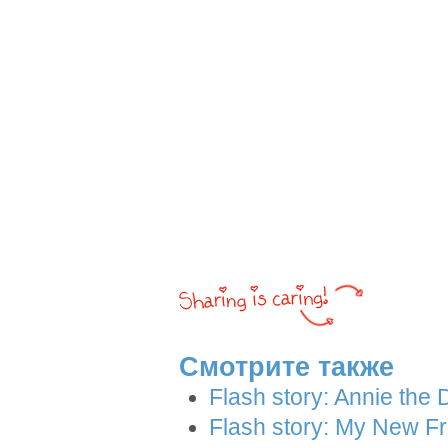
Смотрите также
Flash story: Annie the 
Flash story: My New F