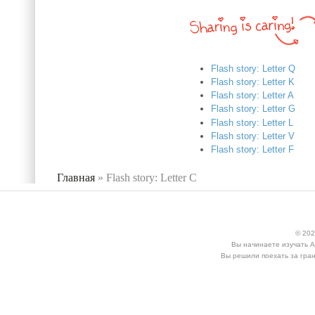
Flash story: Letter Q
Flash story: Letter K
Flash story: Letter A
Flash story: Letter G
Flash story: Letter L
Flash story: Letter V
Flash story: Letter F
Главная
»
Flash story: Letter С
Вы здесь
© 202
Вы начинаете изучать А
Вы решили поехать за гран