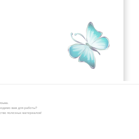
языка.
бходимо вам для работы?
ество полезных материалов!