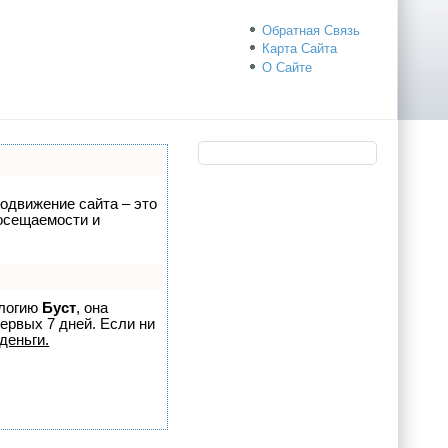
Обратная Связь
Карта Сайта
О Сайте
родвижение сайта – это
посещаемости и
ологию
Буст
, она
ервых 7 дней. Если ни
деньги.