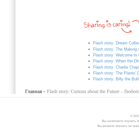
Flash story: Dream Coll
Flash story: The Making
Flash story: Welcome t
Flash story: When the 
Flash story: Charlie Cha
Flash story: The Plants
Flash story: Billy the Bu
Главная
»
Flash story: Curious about the Future - Лю
Вы здесь
© 202
Вы начинаете изучать А
Вы решили поехать за гран