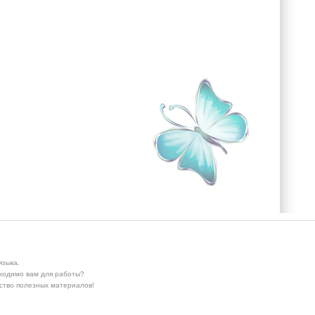
языка.
бходимо вам для работы?
ество полезных материалов!