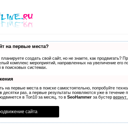
йт на первые места?
планируете создать свой сайт, но не знаете, как продвигать? П
целый комплекс мероприятий, направленных на увеличение его 
 в поисковых системах.
жения
ть на первые места в поиске самостоятельно, попробуйте техн
в десятки раз, а первые результаты появляются уже в течение п
родвинется в Топ10 за месяц, то в
SeoHammer
за бустер
вернут 
родвижение сайта