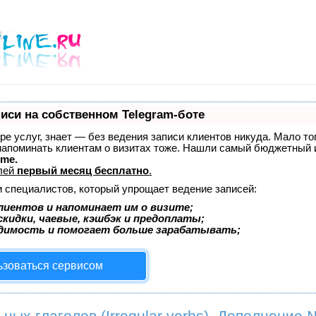
иси на собственном Telegram-боте
ере услуг, знает — без ведения записи клиентов никуда. Мало то
 напоминать клиентам о визитах тоже. Нашли самый бюджетный
ime.
лей
первый месяц бесплатно
.
и специалистов, который упрощает ведение записей:
лиентов и напоминает им о визите;
кидки, чаевые, кэшбэк и предоплаты;
димость и помогает больше зарабатывать;
ьзоваться сервисом