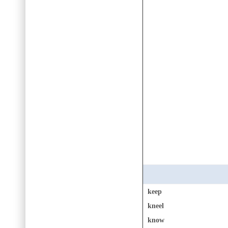
keep
kneel
know