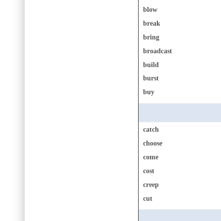
blow
break
bring
broadcast
build
burst
buy
catch
choose
come
cost
creep
cut