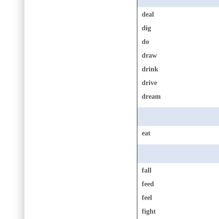
deal
dig
do
draw
drink
drive
dream
eat
fall
feed
feel
fight