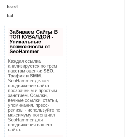
heard
hid
Забиваем Сайты В
ТОП КУВАЛДОЙ -
Уникальные
возможности от
SeoHammer
Каждая ссылка
анализируется по трем
пакетам оценки:
SEO,
Трафик и SMM.
SeoHammer делает
продвижение сайта
прозрачным и простым
занятием. Ссылки,
вечные ссылки, статьи,
упоминания, пресс-
релизы - используйте по
максимуму потенциал
SeoHammer для
продвижения вашего
сайта.