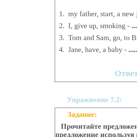
1. my father, start, a new 
2. I, give up, smoking -
..
.
3. Tom and Sam, go, to Br
4. Jane, have, a baby -
..
..
Отве
Упражнение 7.2:
Задание:
Прочитайте предложен
предложение используя