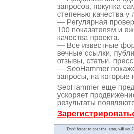
запросов, покупка с
степенью качества у 
— Регулярная провер
100 показателям и е
качества проекта.
— Все известные фор
вечные ссылки, публ
отзывы, статьи, пресс
— SeoHammer покажет,
запросы, на которые 
SeoHammer еще пред
ускоряет продвижение
результаты появляютс
Зарегистрировать
'Don't forget to post the letter, will you?'