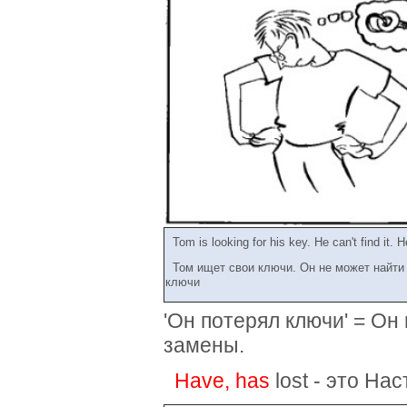
Tom is looking for his key. He can't find it. 
Том ищет свои ключи. Он не может найти 
ключи
'Он потерял ключи' = Он 
замены.
Have, has
lost - это Н