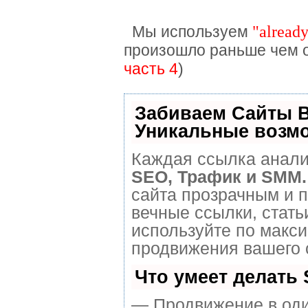
"
already
Мы используем
произошло раньше чем 
часть 4
)
Забиваем Сайты 
Уникальные возм
Каждая ссылка анали
SEO, Трафик и SMM.
сайта прозрачным и 
вечные ссылки, стать
используйте по макс
продвижения вашего 
Что умеет делать
— Продвижение в оди