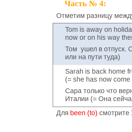
Часть № 4:
Отметим разницу меж
Tom is away on holiday
now or on his way the
Том ушел в отпуск. 
или на пути туда)
Sarah is back home fr
(= she has now come b
Сара только что вер
Италии (= Она сейча
Для
been (to)
смотрите