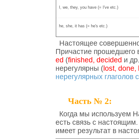
I, we, they, you have (= I've etc.)
he, she, it has (= he's etc.)
Настоящее совершенное
Причастие прошедшего 
ed
(
finished, decided
и др
нерегулярны (
lost, done,
нерегулярных глаголов 
Часть № 2:
Когда мы используем Н
есть связь с настоящим
имеет результат в наст