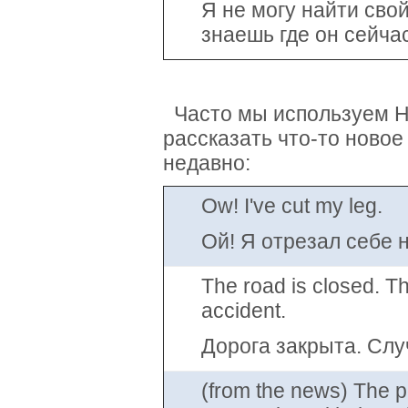
Я не могу найти сво
знаешь где он сейча
Часто мы используем Н
рассказать что-то новое
недавно:
Ow! I've cut my leg.
Ой! Я отрезал себе н
The road is closed. T
accident.
Дорога закрыта. Слу
(from the news) The p