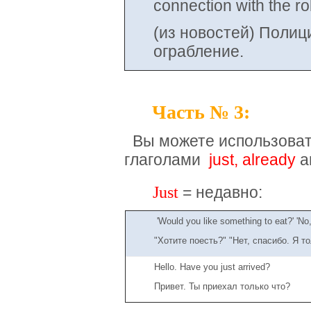
connection with the ro
(из новостей) Полиц
ограбление.
Часть № 3:
Вы можете использоват
глаголами
just, already
a
Just
= недавно:
'Would you like something to eat?' 'No, 
"Хотите поесть?" "Нет, спасибо. Я т
Hello. Have you just arrived?
Привет. Ты приехал только что?