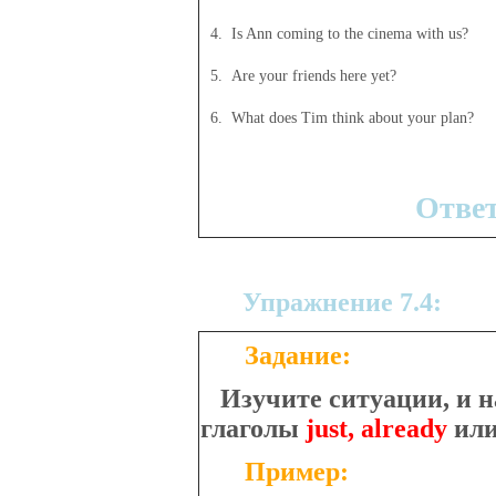
4. Is Ann coming to the cinema with us?
5. Are your friends here yet?
6. What does Tim think about your plan?
Отве
Упражнение 7.4:
Задание:
Изучите ситуации, и н
глаголы
just, already
ил
Пример: