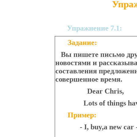
Упраж
Упражнение 7.1:
Задание:
Вы пишете письмо друг
новостями и рассказыва
составления предложен
совершенное время.
Dear Chris,
Lots of things hav
Пример:
- I, buy,a new car