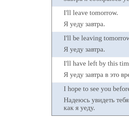
I'll leave tomorrow.
Я уеду завтра.
I'll be leaving tomorro
Я уеду завтра.
I'll have left by this t
Я уеду завтра в это в
I hope to see you befor
Надеюсь увидеть тебя
как я уеду.