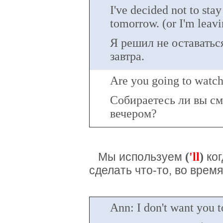
I've decided not to stay
tomorrow. (or I'm leav
Я решил не оставатьс
завтра.
Are you going to watch 
Собираетесь ли вы см
вечером?
(
'll
)
Мы используем
ко
сделать что-то, во время
Ann: I don't want you t