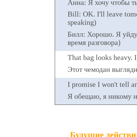
Анна: Я хочу чтобы т
Bill: OK. I'll leave tom
speaking)
Билл: Хорошо. Я уйду
время разговора)
That bag looks heavy. I'
Этот чемодан выгляди
I promise I won't tell 
Я обещаю, я никому н
Будущие действия