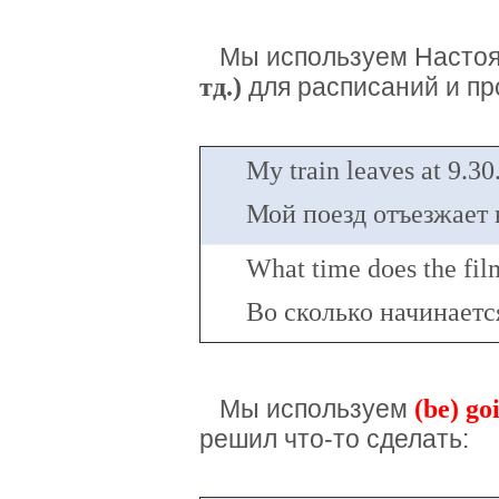
Мы используем Настоя
тд.)
для расписаний и пр
My train leaves at 9.30
Мой поезд отъезжает 
What time does the fil
Во сколько начинает
(be) goi
Мы используем
решил что-то сделать: