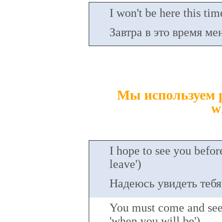
I won't be here this tim
Завтра в это время ме
Мы используем pre
w
I hope to see you before
leave')
Надеюсь увидеть тебя 
You must come and see 
'when you will be')