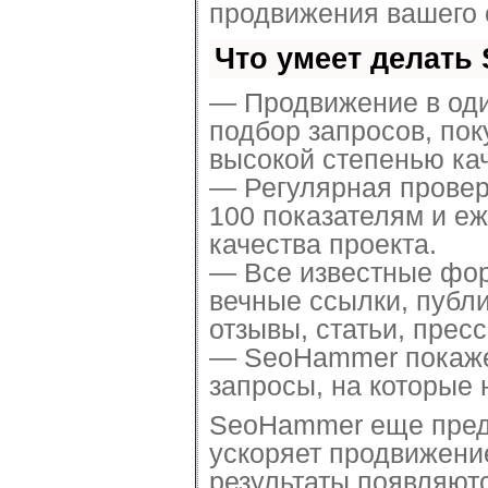
продвижения вашего 
Что умеет делать
— Продвижение в оди
подбор запросов, по
высокой степенью ка
— Регулярная провер
100 показателям и е
качества проекта.
— Все известные фор
вечные ссылки, публ
отзывы, статьи, пресс
— SeoHammer покажет,
запросы, на которые 
SeoHammer еще пред
ускоряет продвижение
результаты появляютс