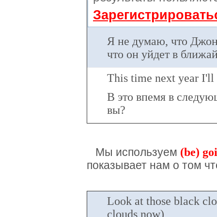
Зарегистрировать
Я не думаю, что Джон
что он уйдет в ближа
This time next year I'l
В это впемя в следующ
вы?
(be) go
Мы используем
показывает нам о том чт
Look at those black clou
clouds now)