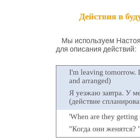
Действия в буд
Мы используем Настоя
для описания действий:
I'm leaving tomorrow. I
and arranged)
Я уезжаю завтра. У м
(действие спланирова
'When are they getting 
"Когда они женятся?