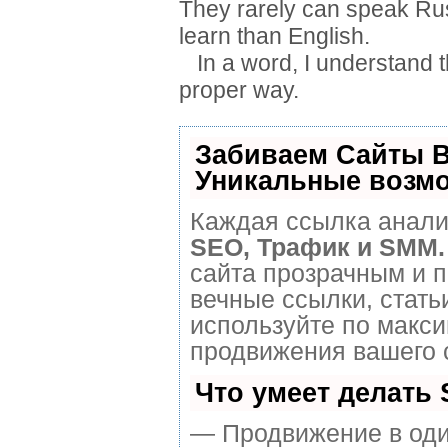
They rarely can speak Russ
learn than English.
In a word, I understand th
proper way.
Забиваем Сайты 
Уникальные возм
Каждая ссылка анализ
SEO, Трафик и SMM.
сайта прозрачным и 
вечные ссылки, стать
используйте по макс
продвижения вашего 
Что умеет делать
— Продвижение в оди