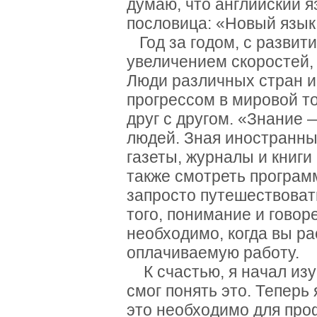
думаю, что английский я
пословица: «Новый язык
Год за годом, с развит
увеличением скоростей,
Люди различных стран и
прогрессом в мировой тор
друг с другом. «Знание 
людей. Зная иностранны
газеты, журналы и книги
также смотреть програм
запросто путешествоват
того, понимание и говор
необходимо, когда вы р
оплачиваемую работу.
К счастью, я начал изу
смог понять это. Теперь 
это необходимо для про