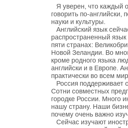
Я уверен, что каждый 
говорить по-английски, 
науки и культуры.
Английский язык сейча
распространенный язык 
пяти странах: Великобр
Новой Зеландии. Во мног
кроме родного языка люд
английски и в Европе. А
практически во всем мир
Россия поддерживает о
Сотни совместных предп
городке России. Много 
нашу страну. Наши бизне
почему очень важно изуч
Сейчас изучают иностр