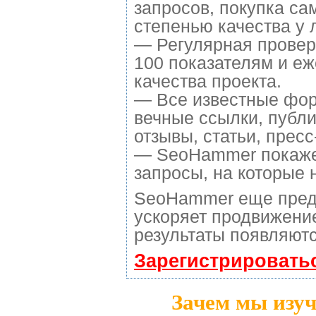
запросов, покупка са
степенью качества у 
— Регулярная провер
100 показателям и е
качества проекта.
— Все известные фор
вечные ссылки, публи
отзывы, статьи, пресс
— SeoHammer покажет,
запросы, на которые 
SeoHammer еще пред
ускоряет продвижение
результаты появляютс
Зарегистрировать
Зачем мы изуч