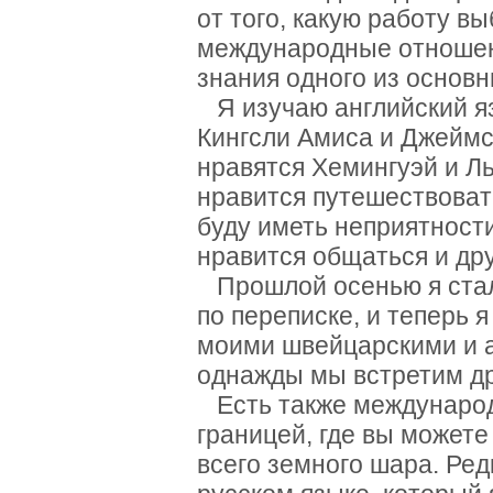
от того, какую работу 
международные отношени
знания одного из основн
Я изучаю английский яз
Кингсли Амиса и Джеймс
нравятся Хемингуэй и Ль
нравится путешествовать
буду иметь неприятности
нравится общаться и др
Прошлой осенью я стал 
по переписке, и теперь 
моими швейцарскими и а
однажды мы встретим др
Есть также международн
границей, где вы можете
всего земного шара. Ред