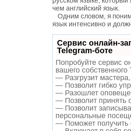
русском языке, который 
чем английский язык.
Одним словом, я понима
язык интенсивно и долж
Сервис онлайн-за
Telegram-боте
Попробуйте сервис он
вашего собственного 
— Разгрузит мастера
— Позволит гибко упр
— Разошлет оповещен
— Позволит принять о
— Позволит записыва
персональные посещ
— Поможет получить о
— Включает в себя се