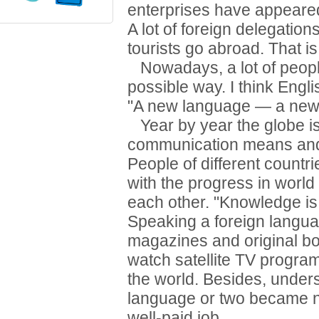
enterprises have appeared
A lot of foreign delegatio
tourists go abroad. That is
Nowadays, a lot of peopl
possible way. I think Engli
"A new language — a new
Year by year the globe is
communication means and i
People of different countr
with the progress in world
each other. "Knowledge is
Speaking a foreign langua
magazines and original boo
watch satellite TV programs
the world. Besides, under
language or two became n
well-paid job.