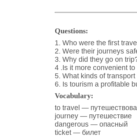
Questions:
1. Who were the first trave
2. Were their journeys sa
3. Why did they go on trip
4 .Is it more convenient to
5. What kinds of transpor
6. Is tourism a profitable
Vocabulary:
to travel — путешествов
journey — путешествие
dangerous — опасный
ticket — билет