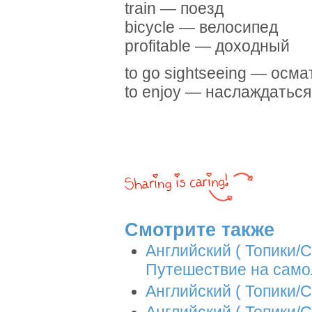
train — поезд
bicycle — велосипед
profitable — доходный
to go sightseeing — осм
to enjoy — наслаждаться
Смотрите также
Английский ( Топики/Со
Путешествие на само
Английский ( Топики/С