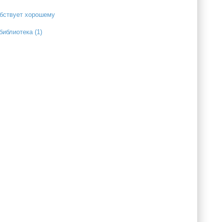
обствует хорошему
библиотека (1)