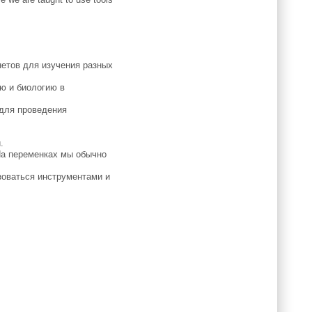
етов для изучения разных
ю и биологию в
для проведения
.
На переменках мы обычно
зоваться инструментами и