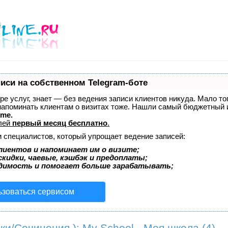
иси на собственном Telegram-боте
ере услуг, знает — без ведения записи клиентов никуда. Мало то
 напоминать клиентам о визитах тоже. Нашли самый бюджетный
ime.
лей
первый месяц бесплатно
.
и специалистов, который упрощает ведение записей:
лиентов и напоминает им о визите;
кидки, чаевые, кэшбэк и предоплаты;
димость и помогает больше зарабатывать;
ьзоваться сервисом