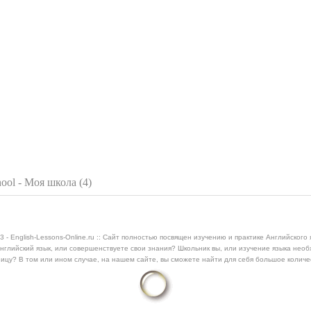
ol - Моя школа (4)
3 - English-Lessons-Online.ru :: Сайт полностью посвящен изучению и практике Английского 
нглийский язык, или совершенствуете свои знания? Школьник вы, или изучение языка нео
ицу? В том или ином случае, на нашем сайте, вы сможете найти для себя большое колич