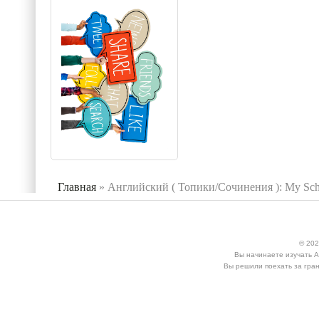
Главная
»
Английский ( Топики/Сочинения ): My Scho
Вы здесь
© 202
Вы начинаете изучать А
Вы решили поехать за гран