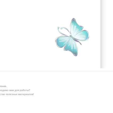
языка.
бходимо вам для работы?
ество полезных материалов!