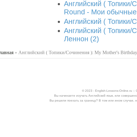
Английский ( Топики/С
Round - Мои обычные
Английский ( Топики/С
Английский ( Топики/С
Леннон (2)
лавная
»
Английский ( Топики/Сочинения ): My Mother's Birthda
 здесь
© 2023 - English-Lessons-Online.ru 
Вы начинаете изучать Английский язык, или совершен
Вы решили поехать за границу? В том или ином случае, 