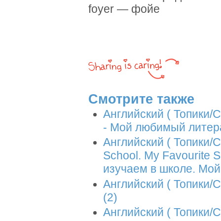
foyer — фойе
Смотрите также
Английский ( Топики/С
- Мой любимый литер
Английский ( Топики/С
School. My Favourite 
изучаем в школе. Мой
Английский ( Топики/С
(2)
Английский ( Топики/Со