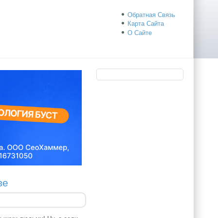
Обратная Связь
Карта Сайта
О Сайте
ве