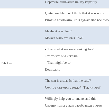
Обратите внимание на эту картину
Quite possibly, but I think that it was not so.
Вполне возможно, но я думаю что всё было
Maybe it was Tom?
Может быть это был Том?
- That's what we were looking for?
Это то что мы искали?
ак ) ...
- That might be so
Возможно
The sun is a star. Is that the case?
Солнце является звездой. Так ли это?
Willingly help you to understand this
Охотно помогу вам разобраться в этом