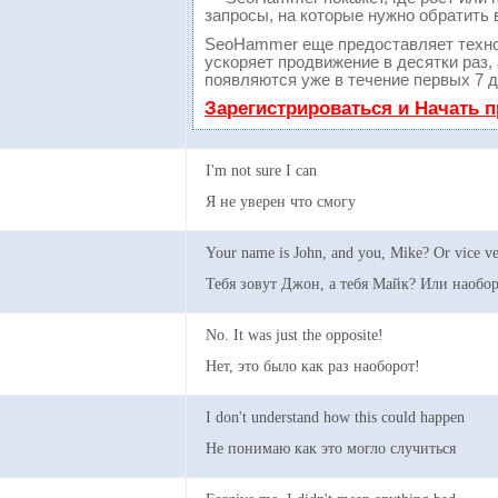
запросы, на которые нужно обратить 
SeoHammer еще предоставляет техн
ускоряет продвижение в десятки раз,
появляются уже в течение первых 7 д
Зарегистрироваться и Начать 
I'm not sure I can
Я не уверен что смогу
Your name is John, and you, Mike? Or vice ve
Тебя зовут Джон, а тебя Майк? Или наобор
No. It was just the opposite!
Нет, это было как раз наоборот!
I don't understand how this could happen
Не понимаю как это могло случиться