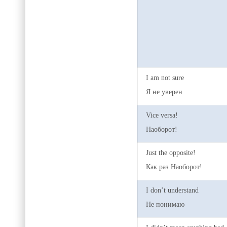
I am not sure
Я не уверен
Vice versa!
Наоборот!
Just the opposite!
Как раз Наоборот!
I don’t understand
Не понимаю