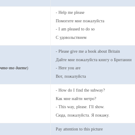
- Help me please
Помогите мне пожалуйста
- I am pleased to do so
С удовольствием
- Please give me a book about Britain
Дайте мне пожалуйста книгу о Британии
 что-то даете
)
- Here you are
Вот, пожалуйста
- How do I find the subway?
Как мне найти метро?
- This way, please. I'll show.
Сюда, пожалуйста. Я покажу.
Pay attention to this picture