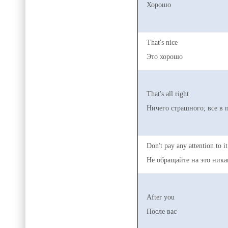
Хорошо
That's nice
Это хорошо
That's all right
Ничего страшного; все в 
Don't pay any attention to it
Не обращайте на это ника
After you
После вас